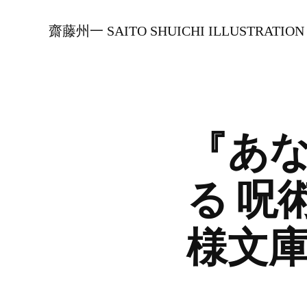
齋藤州一 SAITO SHUICHI ILLUSTRATION
『あ
る 呪
様文